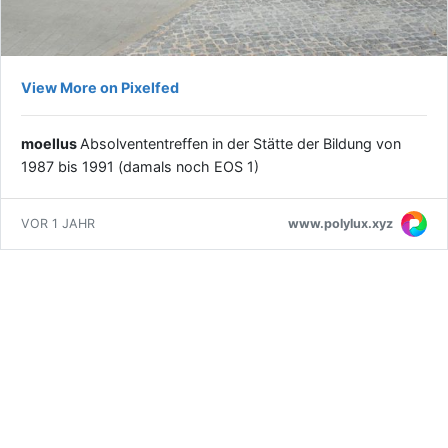
View More on Pixelfed
moellus
Absolvententreffen in der Stätte der Bildung von
1987 bis 1991 (damals noch EOS 1)
www.polylux.xyz
VOR 1 JAHR