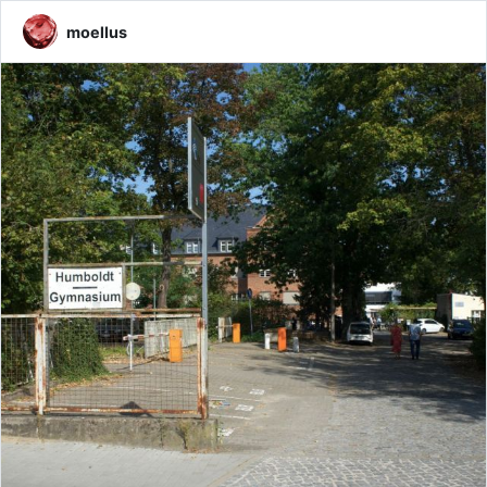
moellus